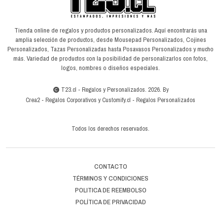
Tienda online de regalos y productos personalizados. Aquí encontrarás una
amplia selección de productos, desde Mousepad Personalizados, Cojines
Personalizados, Tazas Personalizadas hasta Posavasos Personalizados y mucho
más. Variedad de productos con la posibilidad de personalizarlos con fotos,
logos, nombres o diseños especiales.
T23.cl - Regalos y Personalizados. 2026. By
Crea2
-
Regalos Corporativos
y
Customify.cl
-
Regalos Personalizados
Todos los derechos reservados.
CONTACTO
TÉRMINOS Y CONDICIONES
POLITICA DE REEMBOLSO
POLÍTICA DE PRIVACIDAD