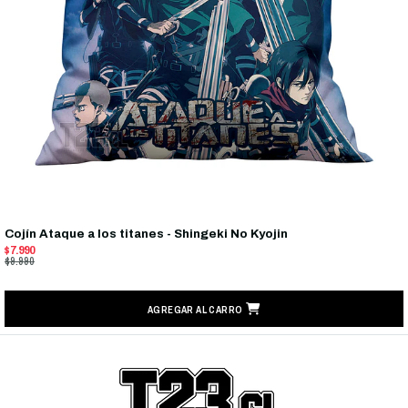
Cojín Ataque a los titanes - Shingeki No Kyojin
$7.990
$9.990
AGREGAR AL CARRO