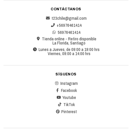
CONTÁCTANOS
t23chile@gmail.com
+56976461414
56976461414
Tienda online - Retiro disponible
La Florida, Santiago
Lunes a Jueves, de 09:00 a 19:00 hrs
Viernes, 09:00 a 14:00 hrs
SÍGUENOS
Instagram
Facebook
Youtube
TikTok
Pinterest