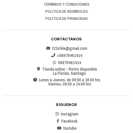
TÉRMINOS Y CONDICIONES
POLITICA DE REEMBOLSO
POLÍTICA DE PRIVACIDAD
CONTÁCTANOS
t23chile@gmail.com
+56976461414
56976461414
Tienda online - Retiro disponible
La Florida, Santiago
Lunes a Jueves, de 09:00 a 19:00 hrs
Viernes, 09:00 a 14:00 hrs
SÍGUENOS
Instagram
Facebook
Youtube