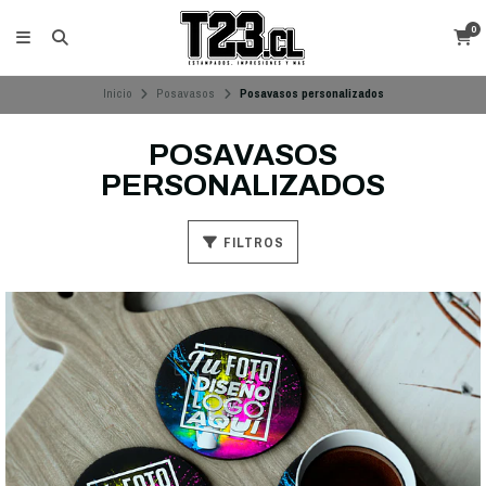
0
Inicio
Posavasos
Posavasos personalizados
POSAVASOS
PERSONALIZADOS
FILTROS