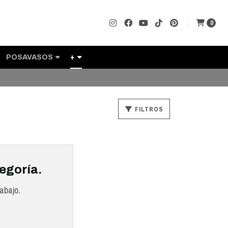
0
POSAVASOS
+
FILTROS
egoría.
abajo.