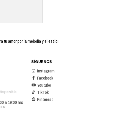
tu amor por la melodía y el estilo!
SÍGUENOS
Instagram
Facebook
Youtube
 disponible
TikTok
Pinterest
00 a 19:00 hrs
hrs