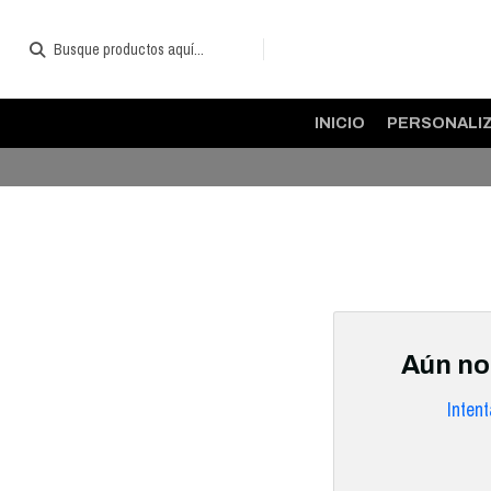
INICIO
PERSONALI
Aún no
Inten