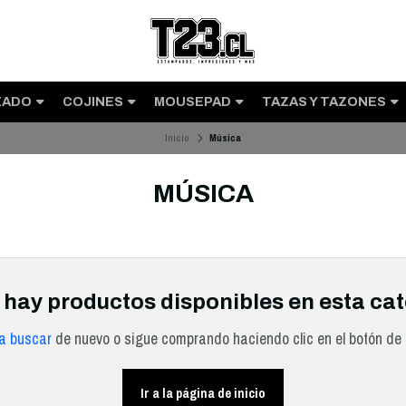
ZADO
COJINES
MOUSEPAD
TAZAS Y TAZONES
Inicio
Música
MÚSICA
 hay productos disponibles en esta cat
ta buscar
de nuevo o sigue comprando haciendo clic en el botón de 
Ir a la página de inicio