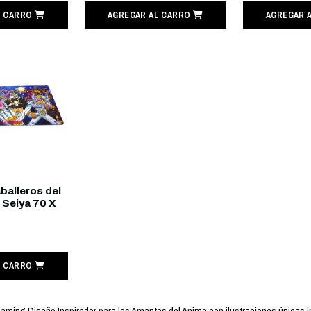
L CARRO
AGREGAR AL CARRO
AGREGAR 
alleros del
 Seiya 70 X
L CARRO