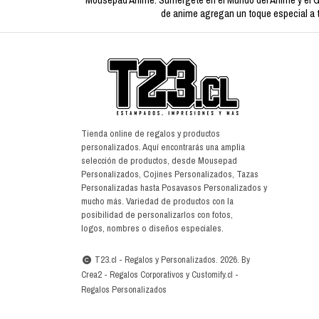
Mousepad Anime: Sumérgete en el Mundo del Anime y el Ga
de anime agregan un toque especial a t
Tienda online de regalos y productos
personalizados. Aquí encontrarás una amplia
selección de productos, desde Mousepad
Personalizados, Cojines Personalizados, Tazas
Personalizadas hasta Posavasos Personalizados y
mucho más. Variedad de productos con la
posibilidad de personalizarlos con fotos,
logos, nombres o diseños especiales.
T23.cl - Regalos y Personalizados. 2026. By
Crea2
-
Regalos Corporativos
y
Customify.cl
-
Regalos Personalizados