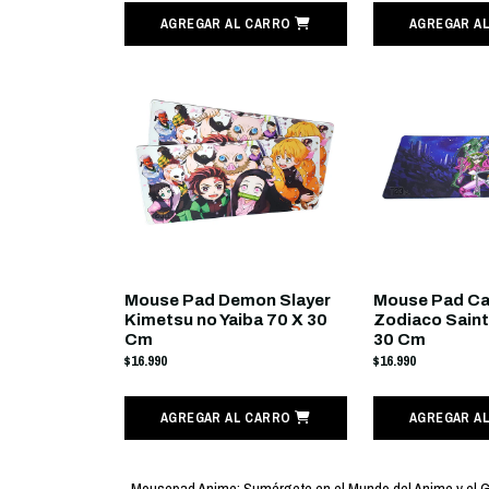
AGREGAR AL CARRO
AGREGAR A
Mouse Pad Demon Slayer
Mouse Pad Cab
Kimetsu no Yaiba 70 X 30
Zodiaco Saint
Cm
30 Cm
$16.990
$16.990
AGREGAR AL CARRO
AGREGAR A