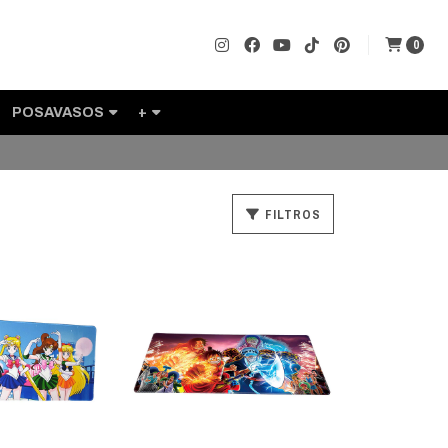
0
POSAVASOS
+
FILTROS