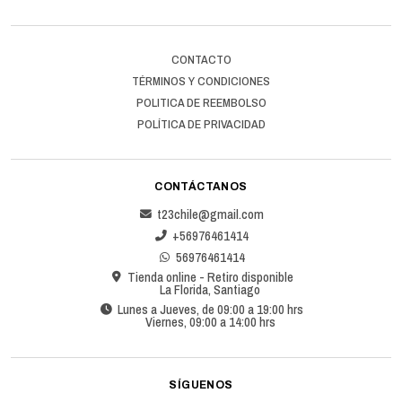
CONTACTO
TÉRMINOS Y CONDICIONES
POLITICA DE REEMBOLSO
POLÍTICA DE PRIVACIDAD
CONTÁCTANOS
t23chile@gmail.com
+56976461414
56976461414
Tienda online - Retiro disponible
La Florida, Santiago
Lunes a Jueves, de 09:00 a 19:00 hrs
Viernes, 09:00 a 14:00 hrs
SÍGUENOS