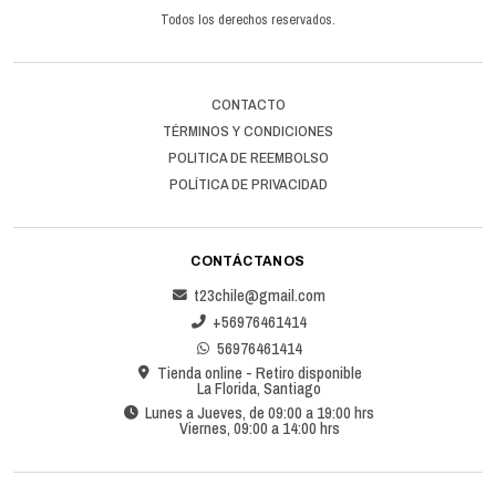
Todos los derechos reservados.
CONTACTO
TÉRMINOS Y CONDICIONES
POLITICA DE REEMBOLSO
POLÍTICA DE PRIVACIDAD
CONTÁCTANOS
t23chile@gmail.com
+56976461414
56976461414
Tienda online - Retiro disponible
La Florida, Santiago
Lunes a Jueves, de 09:00 a 19:00 hrs
Viernes, 09:00 a 14:00 hrs