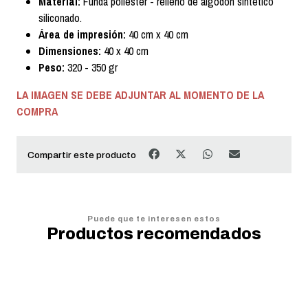
Material:
Funda poliéster - relleno de algodón sintético
siliconado.
Área de impresión:
40 cm x 40 cm
Dimensiones:
40 x 40 cm
Peso:
320 - 350 gr
LA IMAGEN SE DEBE ADJUNTAR AL MOMENTO DE LA
COMPRA
Compartir este producto
Puede que te interesen estos
Productos recomendados
20%
OFF