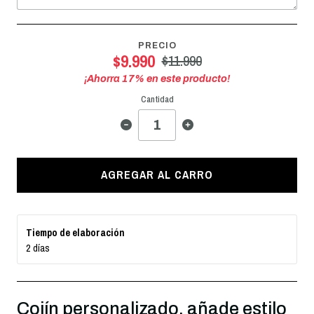
PRECIO
$9.990
$11.990
¡Ahorra
17
% en este producto!
Cantidad
AGREGAR AL CARRO
Tiempo de elaboración
2 días
Cojín personalizado, añade estilo