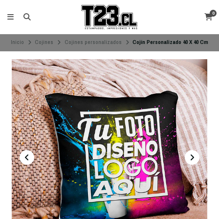
0
Inicio
Cojines
Cojines personalizados
Cojín Personalizado 40 X 40 Cm