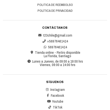
POLITICA DE REEMBOLSO
POLÍTICA DE PRIVACIDAD
CONTÁCTANOS
t23chile@gmail.com
+56976461414
56976461414
Tienda online - Retiro disponible
La Florida, Santiago
Lunes a Jueves, de 09:00 a 19:00 hrs
Viernes, 09:00 a 14:00 hrs
SÍGUENOS
Instagram
Facebook
Youtube
TikTok