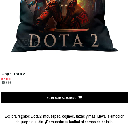
Cojín Dota 2
$7.990
$9.990
AGREGAR AL CARRO
Explora regalos Dota 2: mousepad, cojines, tazas y más. Lleva la emoción
del juego a tu día. ¡Demuestra tu lealtad al campo de batalla!