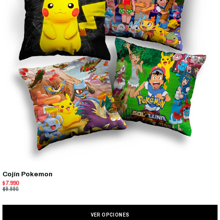
Cojín Pokemon
$7.990
$9.990
VER OPCIONES