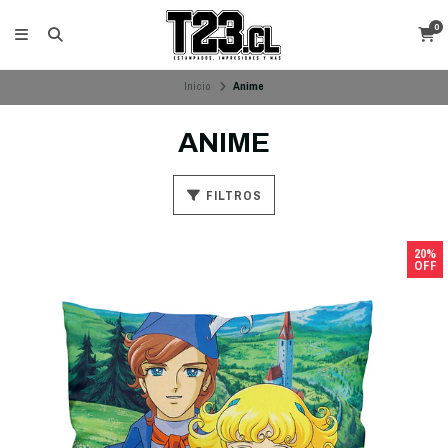
0
Inicio
Anime
ANIME
FILTROS
20%
OFF