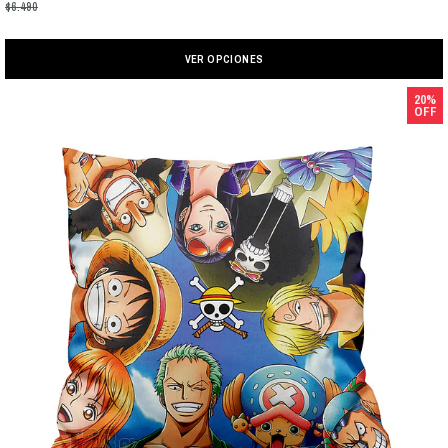
$6.490
VER OPCIONES
20%
OFF