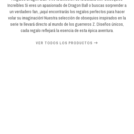
Increíbles Si eres un apasionado de Dragon Ball o buscas sorprender a
un verdadero fan, ¡aquí encontrarás los regalos perfectos para hacer
volar su imaginación! Nuestra selección de obsequios inspirados en la
serie te llevará directo al mundo de los guerreros Z. Diseños únicos,
cada regalo reflejará la esencia de esta épica aventura.
VER TODOS LOS PRODUCTOS
20%
OFF