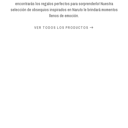
encontrarás los regalos perfectos para sorprenderlo! Nuestra
selección de obsequios inspirados en Naruto le brindará momentos
llenos de emoción.
VER TODOS LOS PRODUCTOS
23%
OFF