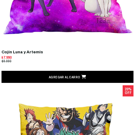
Cojín Luna y Artemis
$7.990
$9.990
AGREGAR AL CARRO
20%
OFF