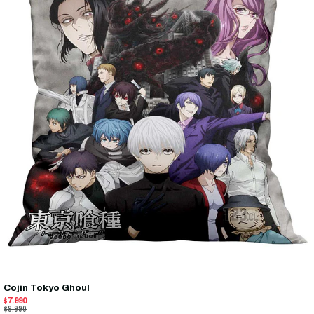
Cojín Tokyo Ghoul
$7.990
$9.990