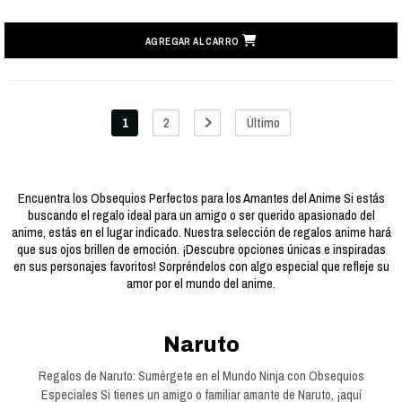
AGREGAR AL CARRO
1
2
Último
Encuentra los Obsequios Perfectos para los Amantes del Anime Si estás
buscando el regalo ideal para un amigo o ser querido apasionado del
anime, estás en el lugar indicado. Nuestra selección de regalos anime hará
que sus ojos brillen de emoción. ¡Descubre opciones únicas e inspiradas
en sus personajes favoritos! Sorpréndelos con algo especial que refleje su
amor por el mundo del anime.
Naruto
Regalos de Naruto: Sumérgete en el Mundo Ninja con Obsequios
Especiales Si tienes un amigo o familiar amante de Naruto, ¡aquí