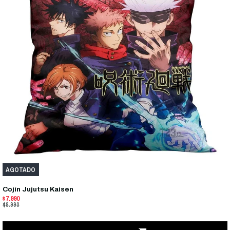
AGOTADO
Cojín Jujutsu Kaisen
$7.990
$9.990