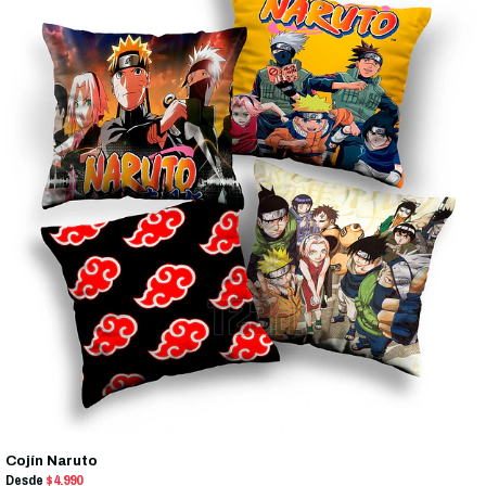
Cojín Naruto
Desde
$4.990