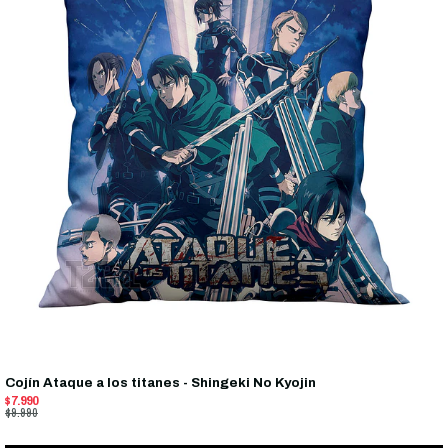
Cojín Ataque a los titanes - Shingeki No Kyojin
$7.990
$9.990