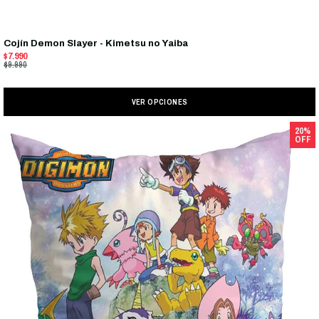
Cojín Demon Slayer - Kimetsu no Yaiba
$7.990
$9.990
VER OPCIONES
20%
OFF