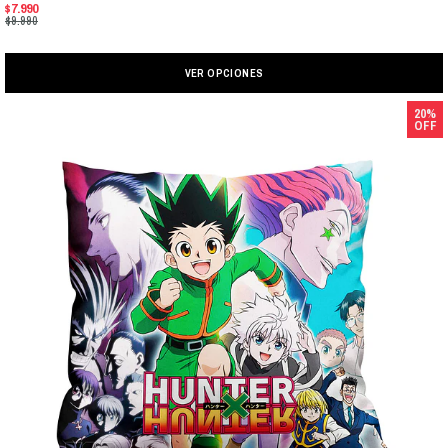
$7.990
$9.990
VER OPCIONES
20%
OFF