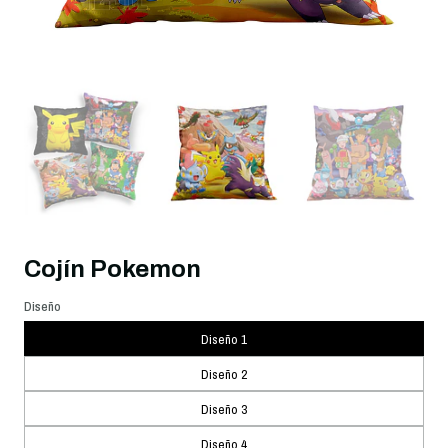
Cojín Pokemon
Diseño
Diseño 1
Diseño 2
Diseño 3
Diseño 4