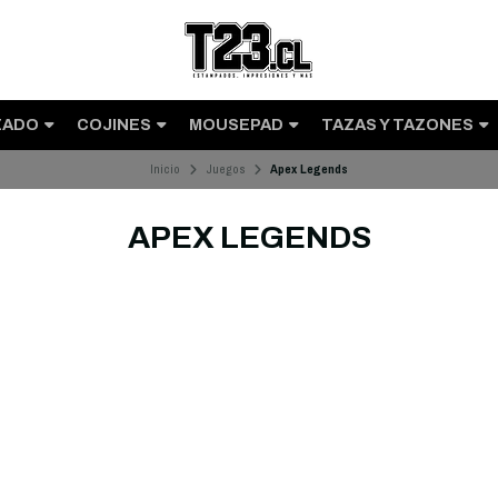
ZADO
COJINES
MOUSEPAD
TAZAS Y TAZONES
Inicio
Juegos
Apex Legends
APEX LEGENDS