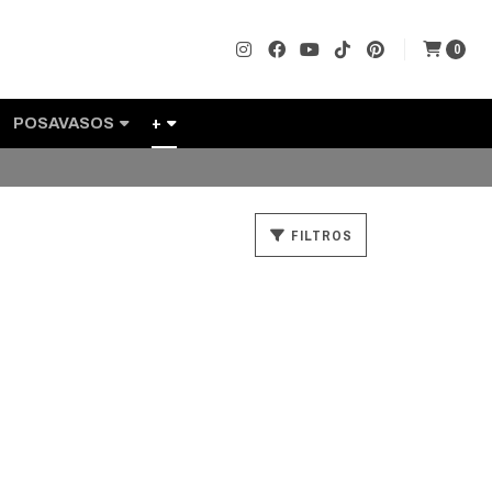
0
POSAVASOS
+
FILTROS