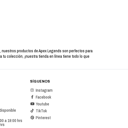
s, nuestros productos de Apex Legends son perfectos para
tu colección, ¡nuestra tienda en línea tiene todo lo que
SÍGUENOS
Instagram
Facebook
Youtube
 disponible
TikTok
Pinterest
00 a 19:00 hrs
hrs