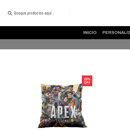
INICIO
PERSONALI
20%
OFF