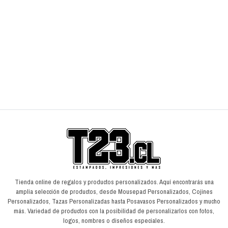
Cojín Pubg
C
$7.990
$
$9.990
$
AGREGAR AL CARRO
Tienda online de regalos y productos personalizados. Aquí encontrarás una
amplia selección de productos, desde Mousepad Personalizados, Cojines
Personalizados, Tazas Personalizadas hasta Posavasos Personalizados y mucho
más. Variedad de productos con la posibilidad de personalizarlos con fotos,
logos, nombres o diseños especiales.