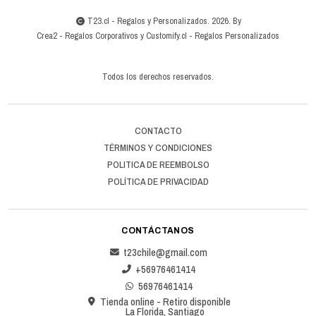
T23.cl - Regalos y Personalizados. 2026. By
Crea2
-
Regalos Corporativos
y
Customify.cl
-
Regalos Personalizados
Todos los derechos reservados.
CONTACTO
TÉRMINOS Y CONDICIONES
POLITICA DE REEMBOLSO
POLÍTICA DE PRIVACIDAD
CONTÁCTANOS
t23chile@gmail.com
+56976461414
56976461414
Tienda online - Retiro disponible
La Florida, Santiago