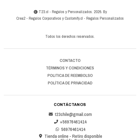
T23.cl - Regalos y Personalizados. 2026. By
Crea2
-
Regalos Corporativos
y
Customify.cl
-
Regalos Personalizados
Todos los derechos reservados.
CONTACTO
TÉRMINOS Y CONDICIONES
POLITICA DE REEMBOLSO
POLÍTICA DE PRIVACIDAD
CONTÁCTANOS
t23chile@gmail.com
+56976461414
56976461414
Tienda online - Retiro disponible