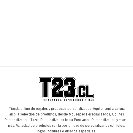
Cojín Fortnite
C
$7.990
$
$9.990
$
VER OPCIONES
Tienda online de regalos y productos personalizados. Aquí encontrarás una
amplia selección de productos, desde Mousepad Personalizados, Cojines
Personalizados, Tazas Personalizadas hasta Posavasos Personalizados y mucho
más. Variedad de productos con la posibilidad de personalizarlos con fotos,
logos, nombres o diseños especiales.