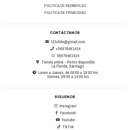
POLITICA DE REEMBOLSO
POLÍTICA DE PRIVACIDAD
CONTÁCTANOS
t23chile@gmail.com
+56976461414
56976461414
Tienda online - Retiro disponible
La Florida, Santiago
Lunes a Jueves, de 09:00 a 19:00 hrs
Viernes, 09:00 a 14:00 hrs
SÍGUENOS
Instagram
Facebook
Youtube
TikTok