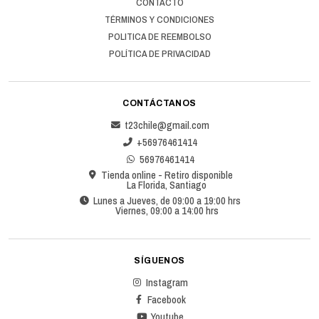
CONTACTO
TÉRMINOS Y CONDICIONES
POLITICA DE REEMBOLSO
POLÍTICA DE PRIVACIDAD
CONTÁCTANOS
t23chile@gmail.com
+56976461414
56976461414
Tienda online - Retiro disponible
La Florida, Santiago
Lunes a Jueves, de 09:00 a 19:00 hrs
Viernes, 09:00 a 14:00 hrs
SÍGUENOS
Instagram
Facebook
Youtube