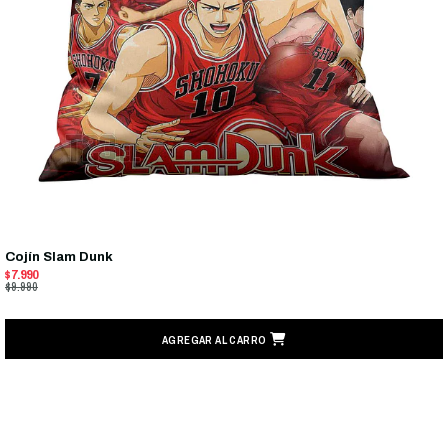
Cojín Slam Dunk
$7.990
$9.990
AGREGAR AL CARRO