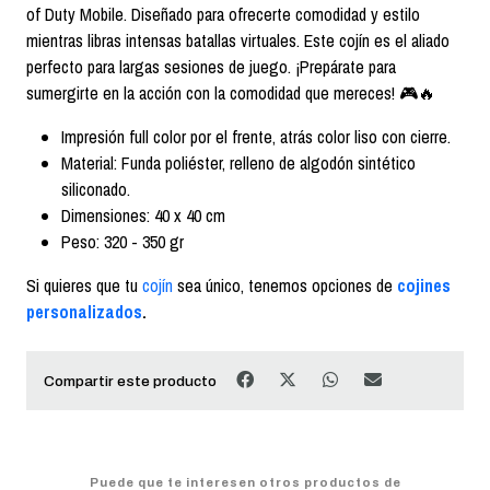
of Duty Mobile. Diseñado para ofrecerte comodidad y estilo
mientras libras intensas batallas virtuales. Este cojín es el aliado
perfecto para largas sesiones de juego. ¡Prepárate para
sumergirte en la acción con la comodidad que mereces! 🎮🔥
Impresión full color por el frente, atrás color liso con cierre.
Material: Funda poliéster, relleno de algodón sintético
siliconado.
Dimensiones: 40 x 40 cm
Peso: 320 - 350 gr
Si quieres que tu
cojín
sea único, tenemos opciones de
cojines
personalizados
.
Compartir este producto
Puede que te interesen otros productos de