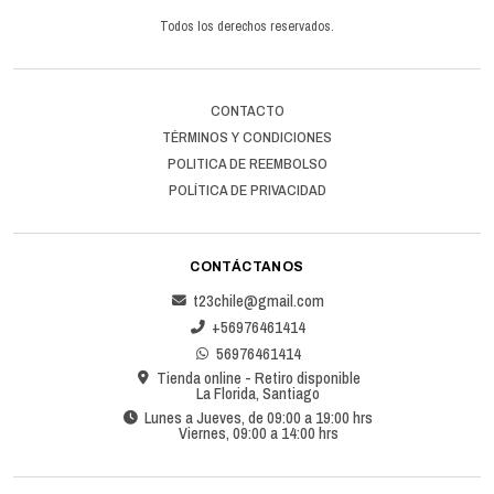
Todos los derechos reservados.
CONTACTO
TÉRMINOS Y CONDICIONES
POLITICA DE REEMBOLSO
POLÍTICA DE PRIVACIDAD
CONTÁCTANOS
t23chile@gmail.com
+56976461414
56976461414
Tienda online - Retiro disponible
La Florida, Santiago
Lunes a Jueves, de 09:00 a 19:00 hrs
Viernes, 09:00 a 14:00 hrs