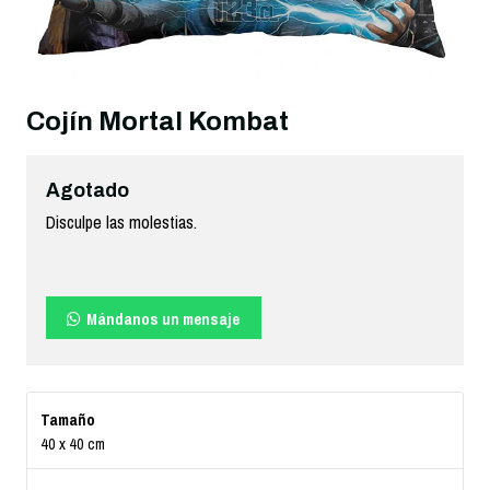
Cojín Mortal Kombat
Agotado
Disculpe las molestias.
Mándanos un mensaje
Tamaño
40 x 40 cm