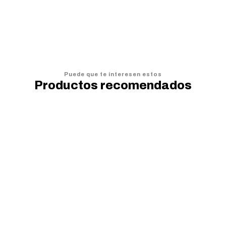
AGREGAR AL CARRO
Puede que te interesen estos
Productos recomendados
20%
OFF