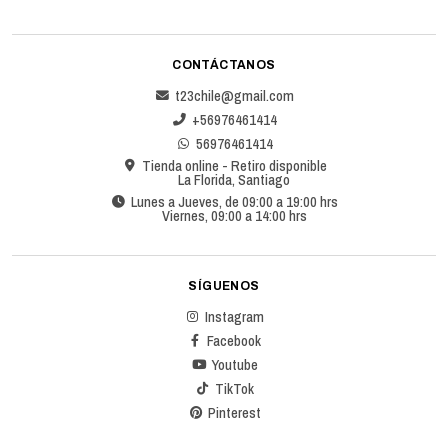
CONTÁCTANOS
t23chile@gmail.com
+56976461414
56976461414
Tienda online - Retiro disponible
La Florida, Santiago
Lunes a Jueves, de 09:00 a 19:00 hrs
Viernes, 09:00 a 14:00 hrs
SÍGUENOS
Instagram
Facebook
Youtube
TikTok
Pinterest