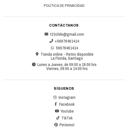
POLÍTICA DE PRIVACIDAD
CONTÁCTANOS
t23chile@gmail.com
+56976461414
56976461414
Tienda online - Retiro disponible
La Florida, Santiago
Lunes a Jueves, de 09:00 a 19:00 hrs
Viernes, 09:00 a 14:00 hrs
SÍGUENOS
Instagram
Facebook
Youtube
TikTok
Pinterest