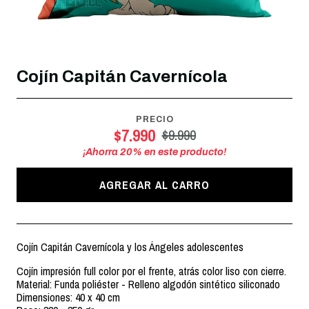
Cojín Capitán Cavernícola
PRECIO
$7.990
$9.990
¡Ahorra
20
% en este producto!
AGREGAR AL CARRO
Cojín Capitán Cavernícola y los Ángeles adolescentes
Cojín impresión full color por el frente, atrás color liso con cierre.
Material: Funda poliéster - Relleno algodón sintético siliconado
Dimensiones: 40 x 40 cm