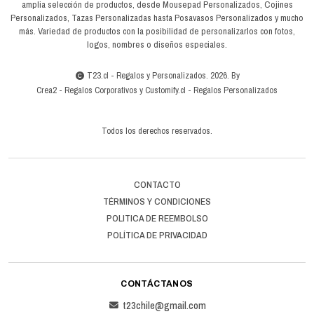
amplia selección de productos, desde Mousepad Personalizados, Cojines
Personalizados, Tazas Personalizadas hasta Posavasos Personalizados y mucho
más. Variedad de productos con la posibilidad de personalizarlos con fotos,
logos, nombres o diseños especiales.
T23.cl - Regalos y Personalizados. 2026. By
Crea2
-
Regalos Corporativos
y
Customify.cl
-
Regalos Personalizados
Todos los derechos reservados.
CONTACTO
TÉRMINOS Y CONDICIONES
POLITICA DE REEMBOLSO
POLÍTICA DE PRIVACIDAD
CONTÁCTANOS
t23chile@gmail.com