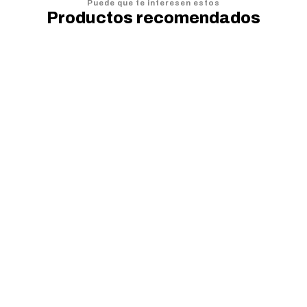
Puede que te interesen estos
Productos recomendados
20%
OFF