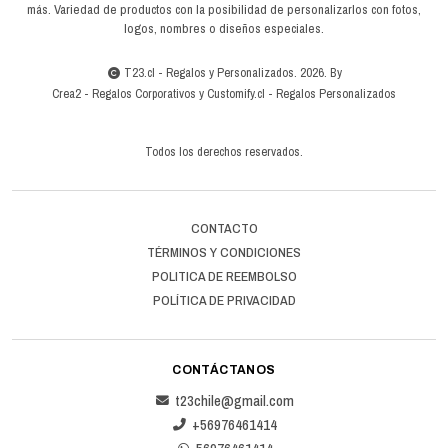
más. Variedad de productos con la posibilidad de personalizarlos con fotos,
logos, nombres o diseños especiales.
T23.cl - Regalos y Personalizados. 2026. By
Crea2
-
Regalos Corporativos
y
Customify.cl
-
Regalos Personalizados
Todos los derechos reservados.
CONTACTO
TÉRMINOS Y CONDICIONES
POLITICA DE REEMBOLSO
POLÍTICA DE PRIVACIDAD
CONTÁCTANOS
t23chile@gmail.com
+56976461414