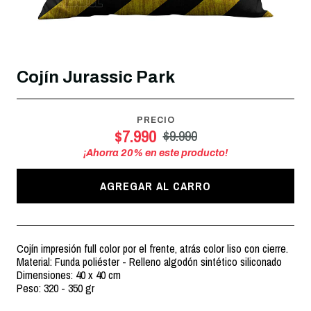
Cojín Jurassic Park
PRECIO
$7.990
$9.990
¡Ahorra
20
% en este producto!
AGREGAR AL CARRO
Cojín impresión full color por el frente, atrás color liso con cierre.
Material: Funda poliéster - Relleno algodón sintético siliconado
Dimensiones: 40 x 40 cm
Peso: 320 - 350 gr