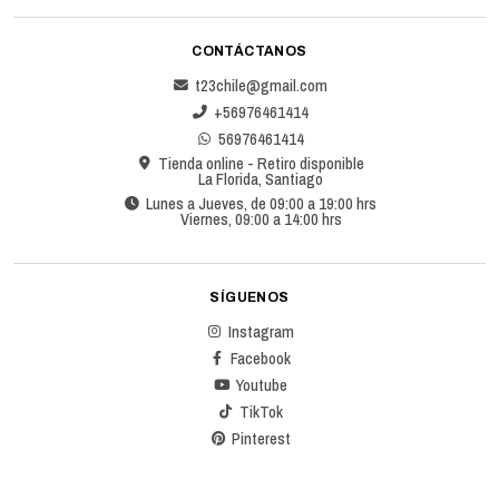
CONTÁCTANOS
t23chile@gmail.com
+56976461414
56976461414
Tienda online - Retiro disponible
La Florida, Santiago
Lunes a Jueves, de 09:00 a 19:00 hrs
Viernes, 09:00 a 14:00 hrs
SÍGUENOS
Instagram
Facebook
Youtube
TikTok
Pinterest