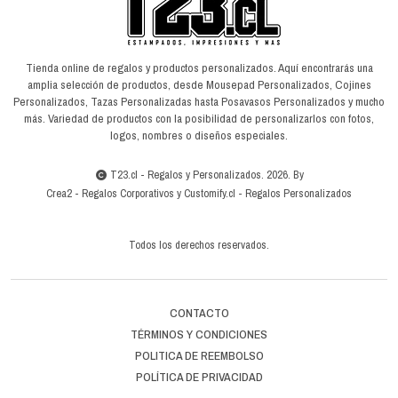
Tienda online de regalos y productos personalizados. Aquí encontrarás una
amplia selección de productos, desde Mousepad Personalizados, Cojines
Personalizados, Tazas Personalizadas hasta Posavasos Personalizados y mucho
más. Variedad de productos con la posibilidad de personalizarlos con fotos,
logos, nombres o diseños especiales.
T23.cl - Regalos y Personalizados. 2026. By
Crea2
-
Regalos Corporativos
y
Customify.cl
-
Regalos Personalizados
Todos los derechos reservados.
CONTACTO
TÉRMINOS Y CONDICIONES
POLITICA DE REEMBOLSO
POLÍTICA DE PRIVACIDAD