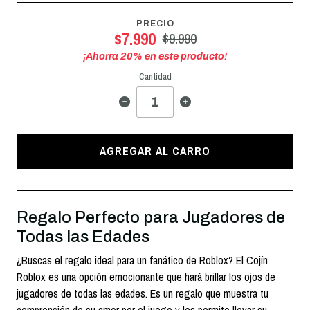
PRECIO
$7.990
$9.990
¡Ahorra
20
% en este producto!
Cantidad
AGREGAR AL CARRO
Regalo Perfecto para Jugadores de
Todas las Edades
¿Buscas el regalo ideal para un fanático de Roblox? El Cojín
Roblox es una opción emocionante que hará brillar los ojos de
jugadores de todas las edades. Es un regalo que muestra tu
comprensión de su amor por el juego y les permite llevar su