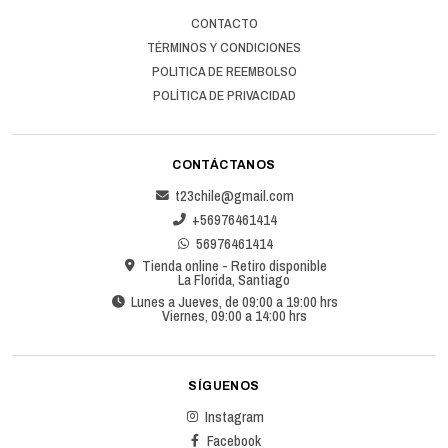
CONTACTO
TÉRMINOS Y CONDICIONES
POLITICA DE REEMBOLSO
POLÍTICA DE PRIVACIDAD
CONTÁCTANOS
t23chile@gmail.com
+56976461414
56976461414
Tienda online - Retiro disponible
La Florida, Santiago
Lunes a Jueves, de 09:00 a 19:00 hrs
Viernes, 09:00 a 14:00 hrs
SÍGUENOS
Instagram
Facebook