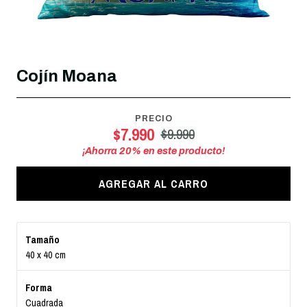
Cojín Moana
PRECIO
$7.990
$9.990
¡Ahorra
20
% en este producto!
AGREGAR AL CARRO
Tamaño
40 x 40 cm
Forma
Cuadrada