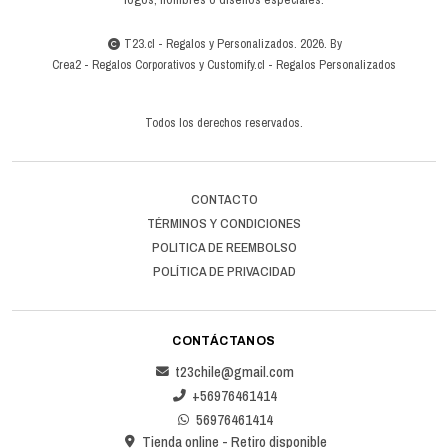
T23.cl - Regalos y Personalizados. 2026. By
Crea2
-
Regalos Corporativos
y
Customify.cl
-
Regalos Personalizados
Todos los derechos reservados.
CONTACTO
TÉRMINOS Y CONDICIONES
POLITICA DE REEMBOLSO
POLÍTICA DE PRIVACIDAD
CONTÁCTANOS
t23chile@gmail.com
+56976461414
56976461414
Tienda online - Retiro disponible