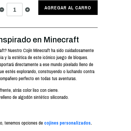
AGREGAR AL CARRO
nspirado en Minecraft
aft? Nuestro Cojín Minecraft ha sido cuidadosamente
ia y la estética de este icónico juego de bloques.
nsportará directamente a ese mundo pixelado lleno de
a que estés explorando, construyendo o luchando contra
compañero perfecto en todas tus aventuras.
frente, atrás color liso con cierre.
 relleno de algodón sintético siliconado.
co, tenemos opciones de
cojines personalizados
.