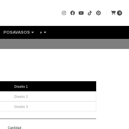
0
POSAVASOS
+
Diseño 1
Diseño 2
Diseño 3
Cantidad