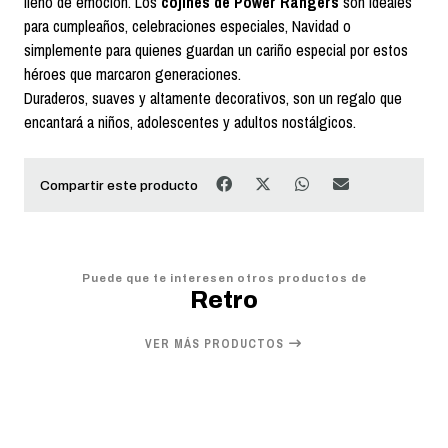
lleno de emoción. Los
cojines de Power Rangers
son ideales
para cumpleaños, celebraciones especiales, Navidad o
simplemente para quienes guardan un cariño especial por estos
héroes que marcaron generaciones.
Duraderos, suaves y altamente decorativos, son un regalo que
encantará a niños, adolescentes y adultos nostálgicos.
Compartir este producto
Puede que te interesen otros productos de
Retro
VER MÁS PRODUCTOS
20%
OFF