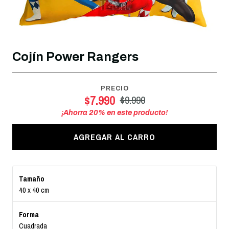
Cojín Power Rangers
PRECIO
$7.990
$9.990
¡Ahorra
20
% en este producto!
AGREGAR AL CARRO
Tamaño
40 x 40 cm
Forma
Cuadrada