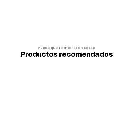
AGREGAR AL CARRO
Puede que te interesen estos
Productos recomendados
20%
OFF