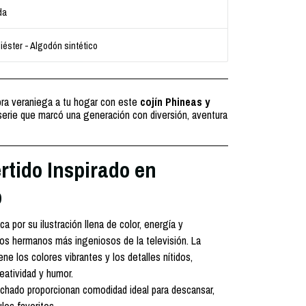
da
iéster - Algodón sintético
bra veraniega a tu hogar con este
cojín Phineas y
 serie que marcó una generación con diversión, aventura
rtido Inspirado en
b
a por su ilustración llena de color, energía y
los hermanos más ingeniosos de la televisión. La
ne los colores vibrantes y los detalles nítidos,
eatividad y humor.
lchado proporcionan comodidad ideal para descansar,