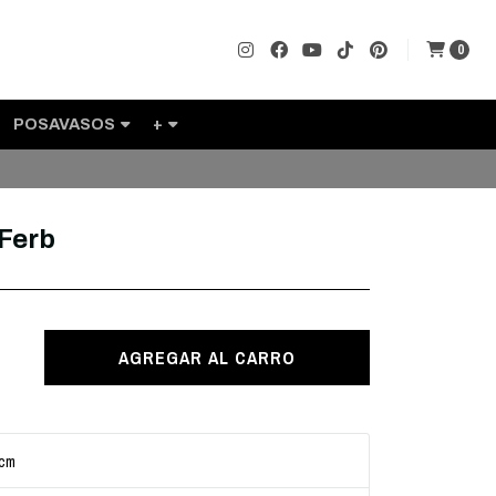
0
POSAVASOS
+
 Ferb
AGREGAR AL CARRO
 cm