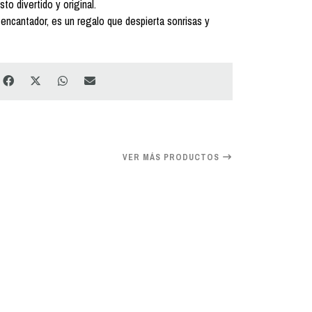
to divertido y original.
encantador, es un regalo que despierta sonrisas y
VER MÁS PRODUCTOS
20%
OFF