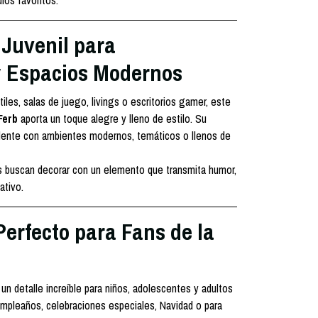
ulos favoritos.
 Juvenil para
y Espacios Modernos
tiles, salas de juego, livings o escritorios gamer, este
Ferb
aporta un toque alegre y lleno de estilo. Su
lente con ambientes modernos, temáticos o llenos de
es buscan decorar con un elemento que transmita humor,
ativo.
erfecto para Fans de la
un detalle increíble para niños, adolescentes y adultos
cumpleaños, celebraciones especiales, Navidad o para