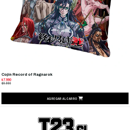
Cojín Record of Ragnarok
$7.990
$9.990
AGREGAR AL CARRO