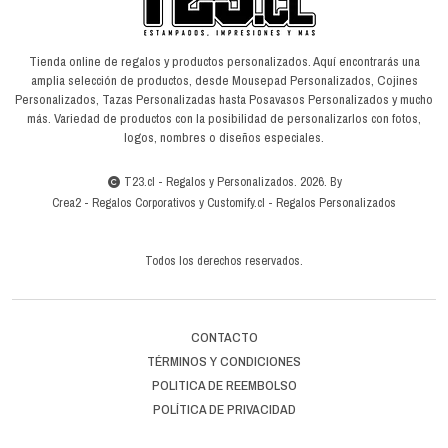
Tienda online de regalos y productos personalizados. Aquí encontrarás una
amplia selección de productos, desde Mousepad Personalizados, Cojines
Personalizados, Tazas Personalizadas hasta Posavasos Personalizados y mucho
más. Variedad de productos con la posibilidad de personalizarlos con fotos,
logos, nombres o diseños especiales.
T23.cl - Regalos y Personalizados. 2026. By
Crea2
-
Regalos Corporativos
y
Customify.cl
-
Regalos Personalizados
Todos los derechos reservados.
CONTACTO
TÉRMINOS Y CONDICIONES
POLITICA DE REEMBOLSO
POLÍTICA DE PRIVACIDAD