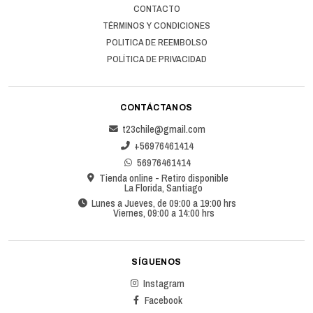
CONTACTO
TÉRMINOS Y CONDICIONES
POLITICA DE REEMBOLSO
POLÍTICA DE PRIVACIDAD
CONTÁCTANOS
t23chile@gmail.com
+56976461414
56976461414
Tienda online - Retiro disponible
La Florida, Santiago
Lunes a Jueves, de 09:00 a 19:00 hrs
Viernes, 09:00 a 14:00 hrs
SÍGUENOS
Instagram
Facebook