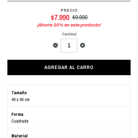
PRECIO
$7.990
$9.990
¡Ahorra
20
% en este producto!
Cantidad
AGREGAR AL CARRO
Tamaño
40 x 40 cm
Forma
Cuadrada
Material