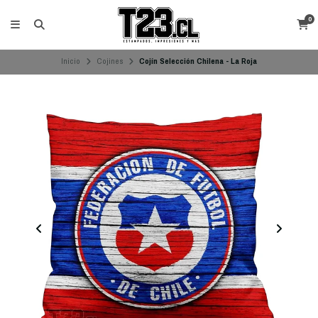
0
Inicio
Cojines
Cojín Selección Chilena - La Roja