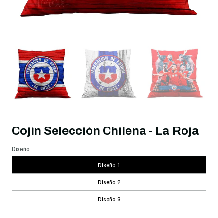
Cojín Selección Chilena - La Roja
Diseño
Diseño 1
Diseño 2
Diseño 3