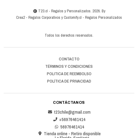
T23.cl - Regalos y Personalizados. 2026. By
Crea2
-
Regalos Corporativos
y
Customify.cl
-
Regalos Personalizados
Todos los derechos reservados.
CONTACTO
TÉRMINOS Y CONDICIONES
POLITICA DE REEMBOLSO
POLÍTICA DE PRIVACIDAD
CONTÁCTANOS
t23chile@gmail.com
+56976461414
56976461414
Tienda online - Retiro disponible
La Florida, Santiago