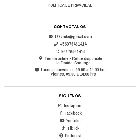
POLÍTICA DE PRIVACIDAD
CONTÁCTANOS
t23chile@gmail.com
+56976461414
56976461414
Tienda online - Retiro disponible
La Florida, Santiago
Lunes a Jueves, de 09:00 a 19:00 hrs
Viernes, 09:00 a 14:00 hrs
SÍGUENOS
Instagram
Facebook
Youtube
TikTok
Pinterest