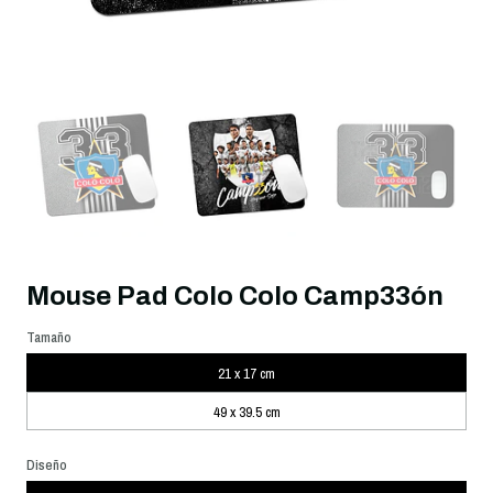
Mouse Pad Colo Colo Camp33ón
Tamaño
21 x 17 cm
49 x 39.5 cm
Diseño