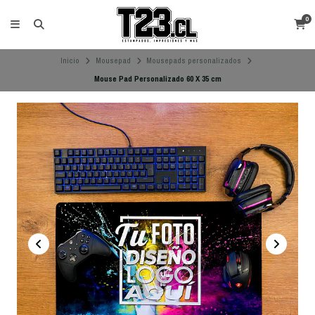
0
Inicio
Mousepad
Mousepads personalizados
Mouse Pad Personalizado 60 X 35 cm