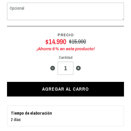
PRECIO
$14.990
$15.990
¡Ahorra
6
% en este producto!
Cantidad
AGREGAR AL CARRO
Tiempo de elaboración
2 días