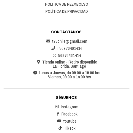
POLITICA DE REEMBOLSO
POLÍTICA DE PRIVACIDAD
CONTÁCTANOS
t23chile@gmail.com
+56976461414
56976461414
Tienda online - Retiro disponible
La Florida, Santiago
Lunes a Jueves, de 09:00 a 19:00 hrs
Viernes, 09:00 a 14:00 hrs
SÍGUENOS
Instagram
Facebook
Youtube
TikTok