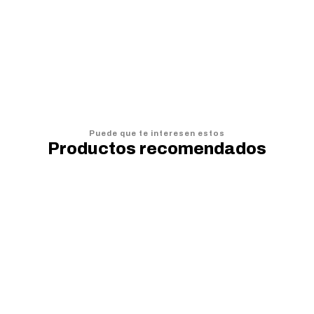
VER OPCIONES
Puede que te interesen estos
Productos recomendados
13%
OFF