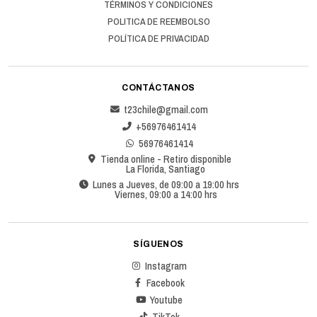
TÉRMINOS Y CONDICIONES
POLITICA DE REEMBOLSO
POLÍTICA DE PRIVACIDAD
CONTÁCTANOS
t23chile@gmail.com
+56976461414
56976461414
Tienda online - Retiro disponible
La Florida, Santiago
Lunes a Jueves, de 09:00 a 19:00 hrs
Viernes, 09:00 a 14:00 hrs
SÍGUENOS
Instagram
Facebook
Youtube
TikTok