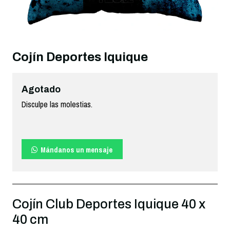
Cojín Deportes Iquique
Agotado
Disculpe las molestias.
Mándanos un mensaje
Cojín Club Deportes Iquique 40 x
40 cm