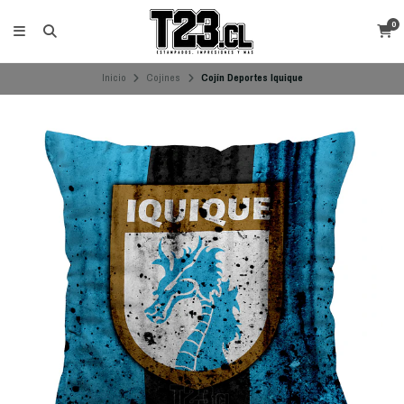
0
Inicio
Cojines
Cojín Deportes Iquique