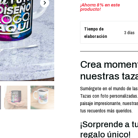
¡Ahorra
8
% en este
producto!
Tiempo de
3 días
elaboración
Crea moment
nuestras taz
Sumérgete en el mundo de las
Tazas con foto personalizadas.
paisaje impresionante, nuestra
tus recuerdos más queridos.
¡Sorprende a t
regalo único!