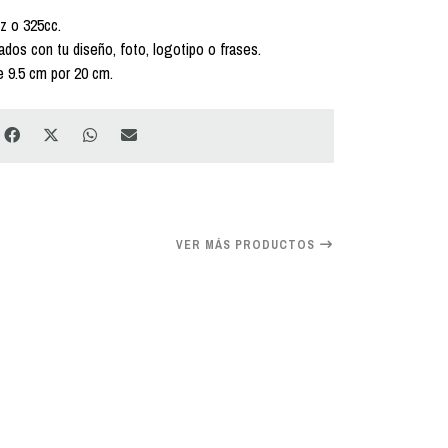
z o 325cc.
os con tu diseño, foto, logotipo o frases.
e 9.5 cm por 20 cm.
VER MÁS PRODUCTOS