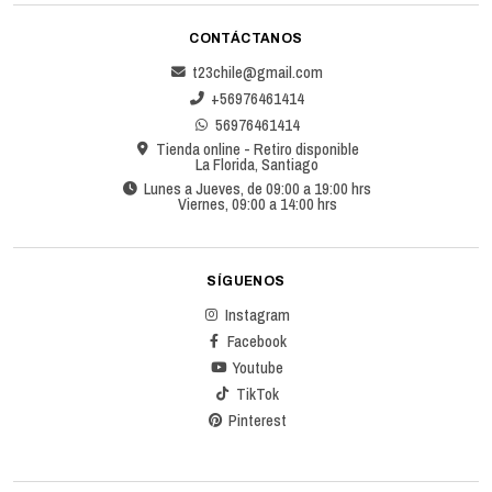
CONTÁCTANOS
t23chile@gmail.com
+56976461414
56976461414
Tienda online - Retiro disponible
La Florida, Santiago
Lunes a Jueves, de 09:00 a 19:00 hrs
Viernes, 09:00 a 14:00 hrs
SÍGUENOS
Instagram
Facebook
Youtube
TikTok
Pinterest