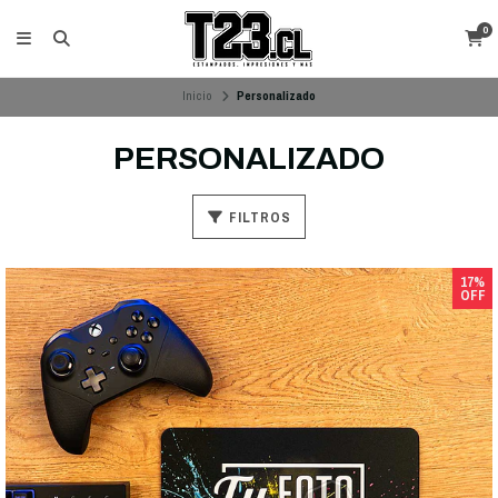
0
Inicio
Personalizado
PERSONALIZADO
FILTROS
17%
OFF