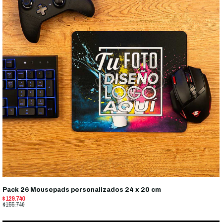
Pack 26 Mousepads personalizados 24 x 20 cm
$129.740
$155.740