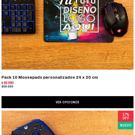
Pack 10 Mousepads personalizados 24 x 20 cm
$49.990
$59.990
VER OPCIONES
17%
OFF
NUEVO