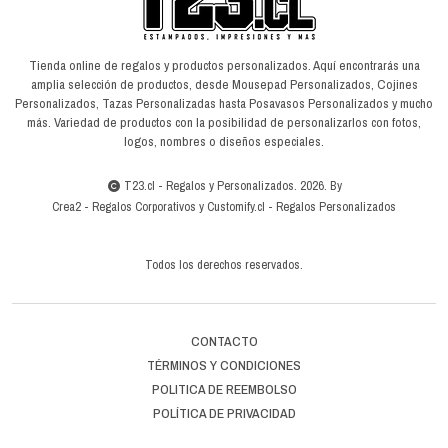
Tienda online de regalos y productos personalizados. Aquí encontrarás una
amplia selección de productos, desde Mousepad Personalizados, Cojines
Personalizados, Tazas Personalizadas hasta Posavasos Personalizados y mucho
más. Variedad de productos con la posibilidad de personalizarlos con fotos,
logos, nombres o diseños especiales.
T23.cl - Regalos y Personalizados. 2026. By
Crea2
-
Regalos Corporativos
y
Customify.cl
-
Regalos Personalizados
Todos los derechos reservados.
CONTACTO
TÉRMINOS Y CONDICIONES
POLITICA DE REEMBOLSO
POLÍTICA DE PRIVACIDAD