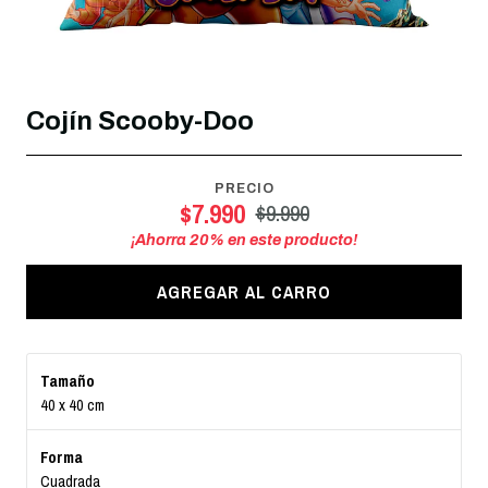
Cojín Scooby-Doo
PRECIO
$7.990
$9.990
¡Ahorra
20
% en este producto!
AGREGAR AL CARRO
Tamaño
40 x 40 cm
Forma
Cuadrada