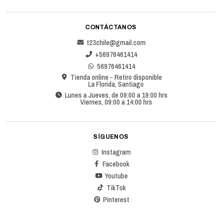
CONTÁCTANOS
t23chile@gmail.com
+56976461414
56976461414
Tienda online - Retiro disponible
La Florida, Santiago
Lunes a Jueves, de 09:00 a 19:00 hrs
Viernes, 09:00 a 14:00 hrs
SÍGUENOS
Instagram
Facebook
Youtube
TikTok
Pinterest