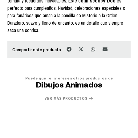
ternura y recuerdos inolvidables. Este
cojín Scooby-Doo
es
perfecto para cumpleaños, Navidad, celebraciones especiales o
para fanáticos que aman a la pandilla de Misterio a la Orden.
Duradero, suave y lleno de encanto, es un detalle que siempre
saca una sonrisa.
Compartir este producto
Puede que te interesen otros productos de
Dibujos Animados
VER MÁS PRODUCTOS
20%
OFF