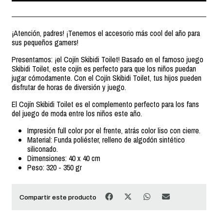
¡Atención, padres! ¡Tenemos el accesorio más cool del año para
sus pequeños gamers!
Presentamos: ¡el Cojín Skibidi Toilet! Basado en el famoso juego
Skibidi Toilet, este cojín es perfecto para que los niños puedan
jugar cómodamente. Con el Cojín Skibidi Toilet, tus hijos pueden
disfrutar de horas de diversión y juego.
El Cojín Skibidi Toilet es el complemento perfecto para los fans
del juego de moda entre los niños este año.
Impresión full color por el frente, atrás color liso con cierre.
Material: Funda poliéster, relleno de algodón sintético
siliconado.
Dimensiones: 40 x 40 cm
Peso: 320 - 350 gr
Compartir este producto