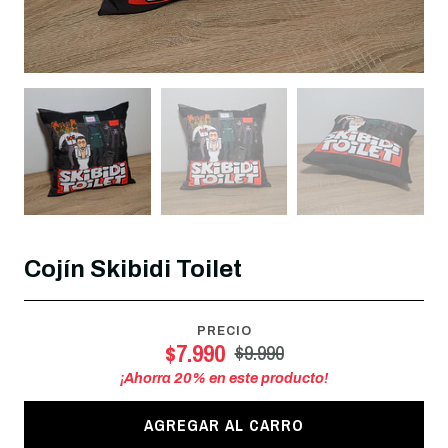
Cojín Skibidi Toilet
PRECIO
$7.990
$9.990
¡Ahorra
20
% en este producto!
AGREGAR AL CARRO