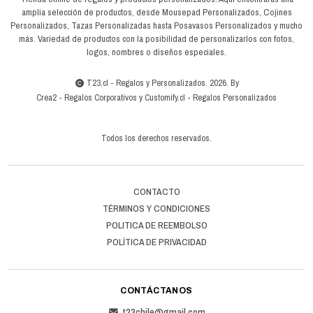
amplia selección de productos, desde Mousepad Personalizados, Cojines
Personalizados, Tazas Personalizadas hasta Posavasos Personalizados y mucho
más. Variedad de productos con la posibilidad de personalizarlos con fotos,
logos, nombres o diseños especiales.
T23.cl - Regalos y Personalizados. 2026. By
Crea2
-
Regalos Corporativos
y
Customify.cl
-
Regalos Personalizados
Todos los derechos reservados.
CONTACTO
TÉRMINOS Y CONDICIONES
POLITICA DE REEMBOLSO
POLÍTICA DE PRIVACIDAD
CONTÁCTANOS
t23chile@gmail.com