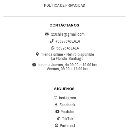
POLÍTICA DE PRIVACIDAD
CONTÁCTANOS
t23chile@gmail.com
+56976461414
56976461414
Tienda online - Retiro disponible
La Florida, Santiago
Lunes a Jueves, de 09:00 a 19:00 hrs
Viernes, 09:00 a 14:00 hrs
SÍGUENOS
Instagram
Facebook
Youtube
TikTok
Pinterest