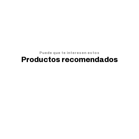
AGREGAR AL CARRO
Puede que te interesen estos
Productos recomendados
20%
OFF