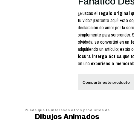
Fanático De
¿Buscas el
regalo original
qu
tu vida? ¡Detente aquí! Este c
declaración de amor por la seri
simplemente para sorprender.
olvidada; se convertirá en un
t
adquiriendo un artículo; estás
locura intergaláctica
que to
en una
experiencia memorab
Compartir este producto
Puede que te interesen otros productos de
Dibujos Animados