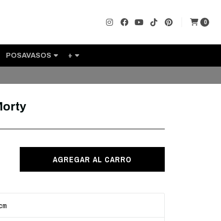
0
POSAVASOS
+
Morty
AGREGAR AL CARRO
 cm