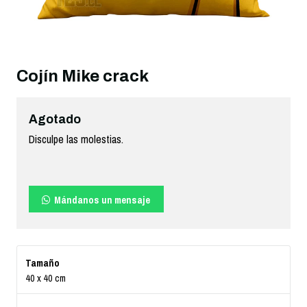
Cojín Mike crack
Agotado
Disculpe las molestias.
Mándanos un mensaje
Tamaño
40 x 40 cm