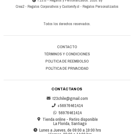
T23.cl - Regalos y Personalizados. 2026. By
Crea2
-
Regalos Corporativos
y
Customify.cl
-
Regalos Personalizados
Todos los derechos reservados.
CONTACTO
TÉRMINOS Y CONDICIONES
POLITICA DE REEMBOLSO
POLÍTICA DE PRIVACIDAD
CONTÁCTANOS
t23chile@gmail.com
+56976461414
56976461414
Tienda online - Retiro disponible
La Florida, Santiago
Lunes a Jueves, de 09:00 a 19:00 hrs