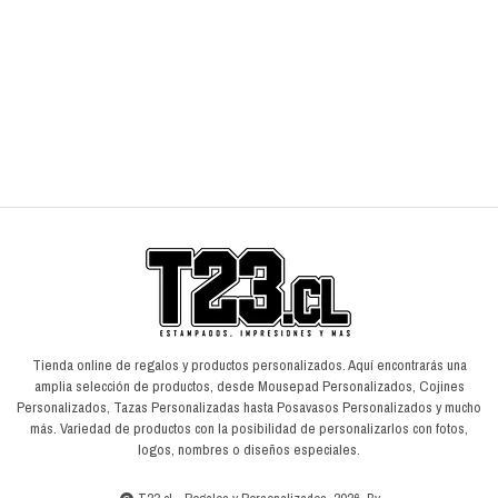
$7.990
$
$9.990
$
VER OPCIONES
Tienda online de regalos y productos personalizados. Aquí encontrarás una
amplia selección de productos, desde Mousepad Personalizados, Cojines
Personalizados, Tazas Personalizadas hasta Posavasos Personalizados y mucho
más. Variedad de productos con la posibilidad de personalizarlos con fotos,
logos, nombres o diseños especiales.